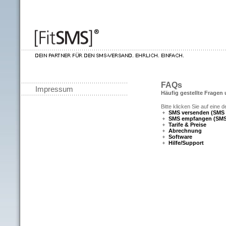
FAQs
Impressum
Häufig gestellte Fragen
Bitte klicken Sie auf eine d
SMS versenden (SMS
SMS empfangen (SMS
Tarife & Preise
Abrechnung
Software
Hilfe/Support